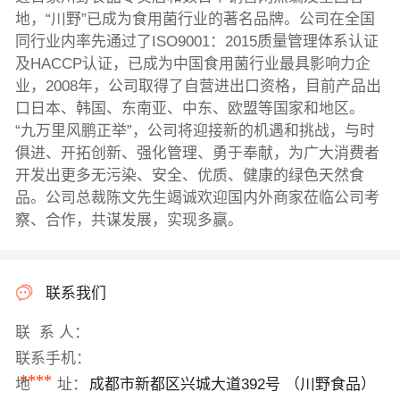
地，“川野”已成为食用菌行业的著名品牌。公司在全国
同行业内率先通过了ISO9001：2015质量管理体系认证
及HACCP认证，已成为中国食用菌行业最具影响力企
业，2008年，公司取得了自营进出口资格，目前产品出
口日本、韩国、东南亚、中东、欧盟等国家和地区。
“九万里风鹏正举”，公司将迎接新的机遇和挑战，与时
俱进、开拓创新、强化管理、勇于奉献，为广大消费者
开发出更多无污染、安全、优质、健康的绿色天然食
品。公司总裁陈文先生竭诚欢迎国内外商家莅临公司考
察、合作，共谋发展，实现多赢。
联系我们
联 系 人：
联系手机：
****
地 址：
成都市新都区兴城大道392号 （川野食品）