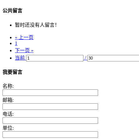
公共留言
暂时还没有人留言！
« 上一页
1
下一页 »
当前
/
我要留言
名称:
邮箱:
电话:
单位: