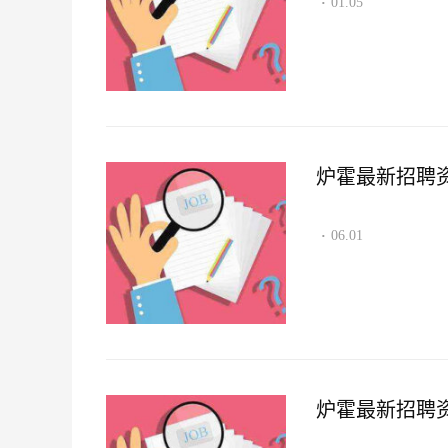
01.05
·
炉霍最新招聘资讯2
06.01
·
炉霍最新招聘资讯2