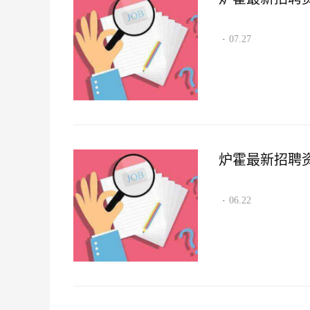
07.27
·
炉霍最新招聘资讯2
06.22
·