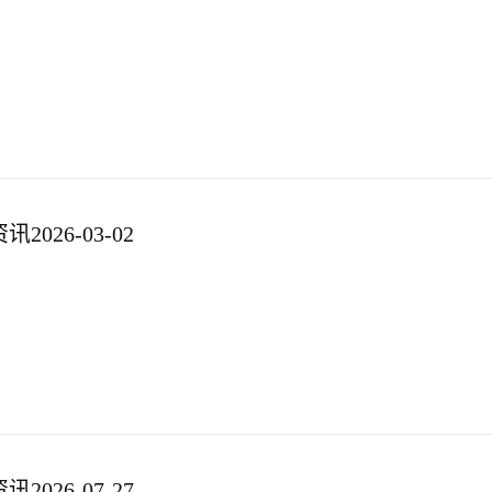
026-03-02
026-07-27