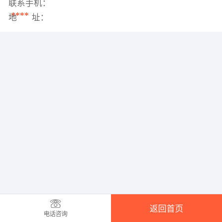
联系手机：
****
地 址：
返回首页
电话咨询