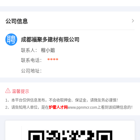
公司信息
成都福聚多建材有限公司
联系人：
程小姐
****
联系电话：
公司地址：
温馨提示
1、本平台仅供信息发布，不会收取押金、保证金，请微友务必谨慎！
2、请告知用人单位，是在
炉霍人才网
www.ppnmcr.com上看到该招聘信息的！