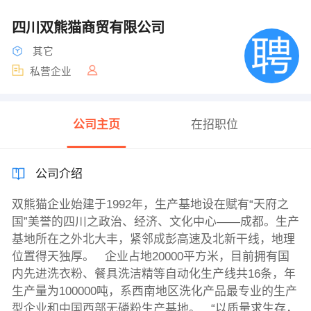
四川双熊猫商贸有限公司
其它
私营企业
公司主页
在招职位
公司介绍
双熊猫企业始建于1992年，生产基地设在赋有“天府之
国”美誉的四川之政治、经济、文化中心——成都。生产
基地所在之外北大丰，紧邻成彭高速及北新干线，地理
位置得天独厚。 企业占地20000平方米，目前拥有国
内先进洗衣粉、餐具洗洁精等自动化生产线共16条，年
生产量为100000吨，系西南地区洗化产品最专业的生产
型企业和中国西部无磷粉生产基地。 “以质量求生存，