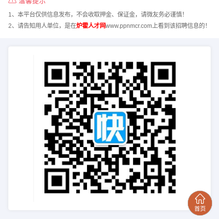
温馨提示
1、本平台仅供信息发布，不会收取押金、保证金，请微友务必谨慎！
2、请告知用人单位，是在
炉霍人才网
www.ppnmcr.com上看到该招聘信息的！