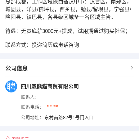
总部成都，工作区域陕西省汉中市：汉台区，南郑区，
城固县，洋县/佛坪县，西乡县，勉县/留坝县，宁强县/
略阳县，镇巴县，各县级区域备一名区域主管。
待遇：无责底薪3000元+提成，试用期通过购买社保；
联系方式：投递简历或电话咨询
公司信息
四川双熊猫商贸有限公司
联系人：
****
联系电话：
公司地址：
东村南路82号1号门入口