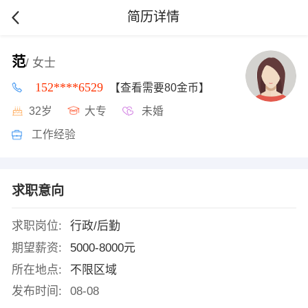
简历详情
范
/ 女士
152****6529
【查看需要80金币】
32岁
大专
未婚
工作经验
求职意向
求职岗位:
行政/后勤
期望薪资:
5000-8000元
所在地点:
不限区域
发布时间:
08-08