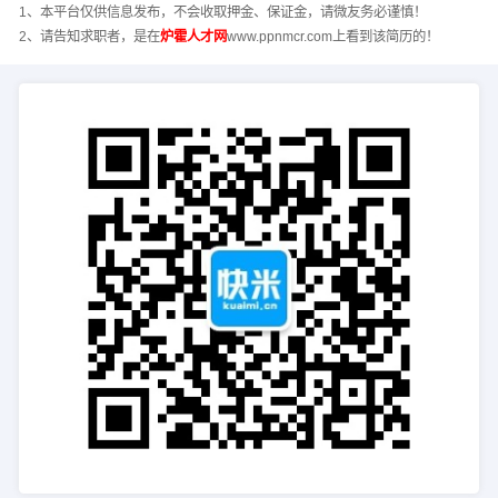
1、本平台仅供信息发布，不会收取押金、保证金，请微友务必谨慎！
2、请告知求职者，是在
炉霍人才网
www.ppnmcr.com上看到该简历的！