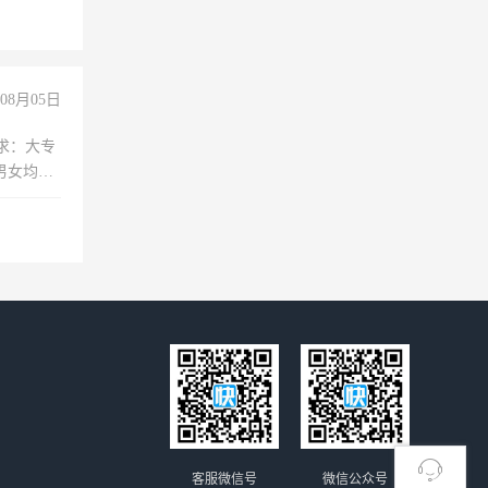
08月05日
求：大专
男女均
过医药代
+绩效，
客服微信号
微信公众号