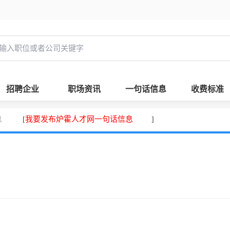
招聘企业
职场资讯
一句话信息
收费标准
息
我要发布炉霍人才网一句话信息
[
]