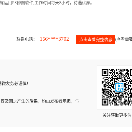
运用PS修图软件,工作时间每天8小时，待遇优厚。
156****3702
联系电话：
(查看需要
点击查看完整信息
请微友务必谨慎！
内容及因之产生的后果，均由发布者承担，与
关注获取更多信