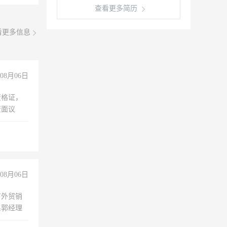
查看更多简历
看更多信息
08月06日
资格证，
资面议
08月06日
有外贸销
系郭经理