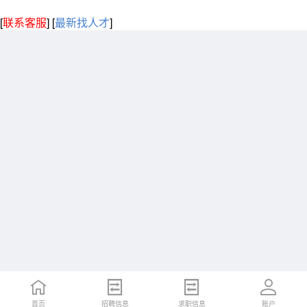
[
联系客服
]
[
最新找人才
]
首页
招聘信息
求职信息
账户