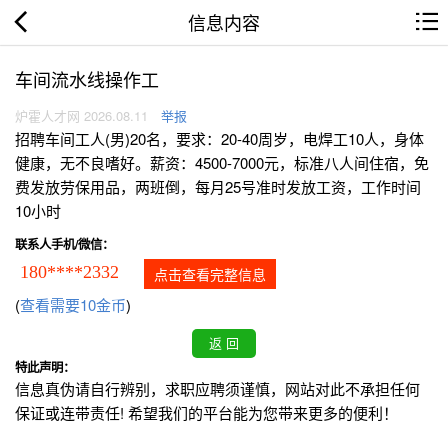
信息内容
车间流水线操作工
炉霍人才网 2026.08.11
举报
招聘车间工人(男)20名，要求：20-40周岁，电焊工10人，身体
健康，无不良嗜好。薪资：4500-7000元，标准八人间住宿，免
费发放劳保用品，两班倒，每月25号准时发放工资，工作时间
10小时
联系人手机/微信：
180****2332
点击查看完整信息
(
查看需要10金币
)
特此声明：
信息真伪请自行辨别，求职应聘须谨慎，网站对此不承担任何
保证或连带责任! 希望我们的平台能为您带来更多的便利！