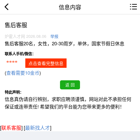
信息内容
售后客服
炉霍人才网 2026.08.06
举报
售后客服20名，女性，20-30周岁，单休，国家节假日休息
联系人手机/微信：
****
点击查看完整信息
(
查看需要10金币
)
特此声明：
信息真伪请自行辨别，求职应聘须谨慎，网站对此不承担任何
保证或连带责任! 希望我们的平台能为您带来更多的便利！
[
联系客服
]
[
最新找人才
]